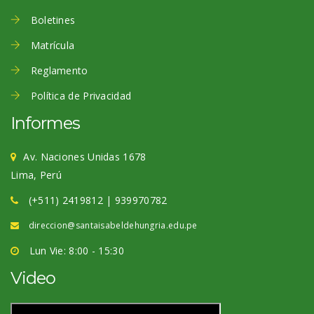
Boletines
Matrícula
Reglamento
Política de Privacidad
Informes
Av. Naciones Unidas 1678
Lima, Perú
(+511) 2419812 | 939970782
direccion@santaisabeldehungria.edu.pe
Lun Vie: 8:00 - 15:30
Video