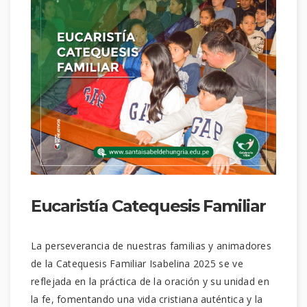
Eucaristía Catequesis Familiar
La perseverancia de nuestras familias y animadores
de la Catequesis Familiar Isabelina 2025 se ve
reflejada en la práctica de la oración y su unidad en
la fe, fomentando una vida cristiana auténtica y la