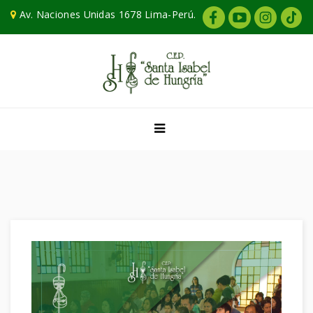
Av. Naciones Unidas 1678 Lima-Perú.