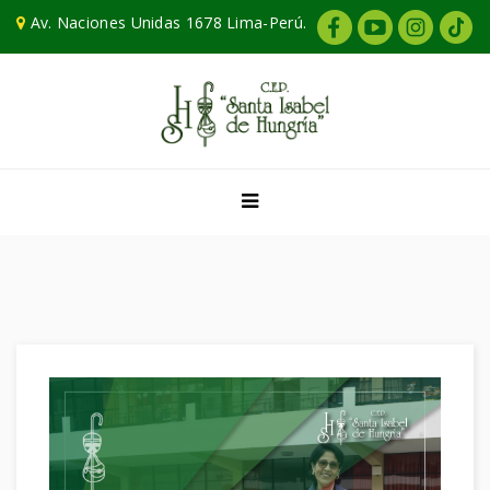
Av. Naciones Unidas 1678 Lima-Perú.