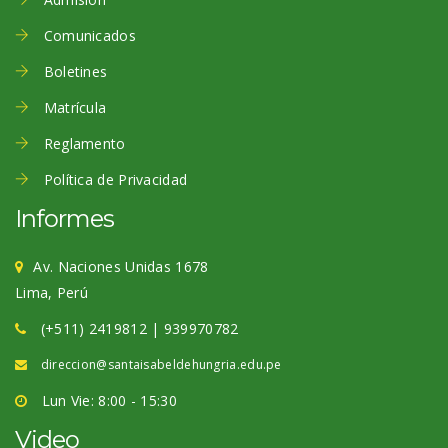
Comunicados
Boletines
Matrícula
Reglamento
Política de Privacidad
Informes
Av. Naciones Unidas 1678
Lima, Perú
(+511) 2419812 | 939970782
direccion@santaisabeldehungria.edu.pe
Lun Vie: 8:00 - 15:30
Video