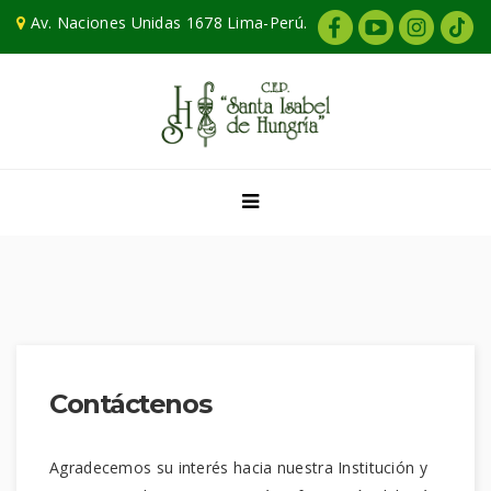
Av. Naciones Unidas 1678 Lima-Perú.
Contáctenos
Agradecemos su interés hacia nuestra Institución y