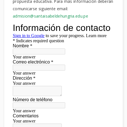
propuesta educativa. Para más información deberán
comunicarse siguiente email:
admision@santaisabeldehungria.edu.pe