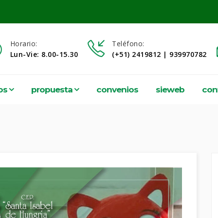
Horario:
Teléfono:
Lun-Vie: 8.00-15.30
(+51) 2419812 | 939970782
os
propuesta
convenios
sieweb
con